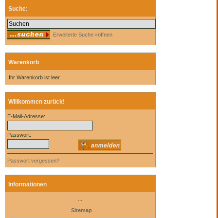
Suche:
Erweiterte Suche »öffnen
Warenkorb
Ihr Warenkorb ist leer.
Willkommen zurück!
E-Mail-Adresse:
Passwort:
Passwort vergessen?
Informationen
...
Sitemap