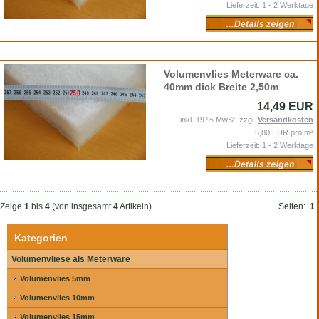
Lieferzeit: 1 - 2 Werktage
Volumenvlies Meterware ca.
40mm dick Breite 2,50m
14,49 EUR
inkl. 19 % MwSt. zzgl.
Versandkosten
5,80 EUR pro m²
Lieferzeit: 1 - 2 Werktage
Zeige
1
bis
4
(von insgesamt
4
Artikeln)
Seiten:
1
Kategorien
Volumenvliese als Meterware
Volumenvlies 5mm
Volumenvlies 10mm
Volumenvlies 15mm