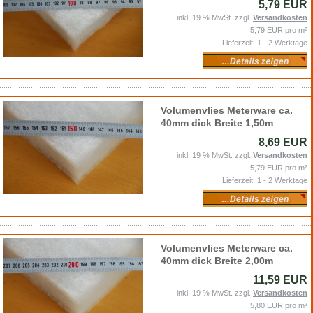
5,79 EUR
inkl. 19 % MwSt. zzgl.
Versandkosten
5,79 EUR pro m²
Lieferzeit: 1 - 2 Werktage
Volumenvlies Meterware ca.
40mm dick Breite 1,50m
8,69 EUR
inkl. 19 % MwSt. zzgl.
Versandkosten
5,79 EUR pro m²
Lieferzeit: 1 - 2 Werktage
Volumenvlies Meterware ca.
40mm dick Breite 2,00m
11,59 EUR
inkl. 19 % MwSt. zzgl.
Versandkosten
5,80 EUR pro m²