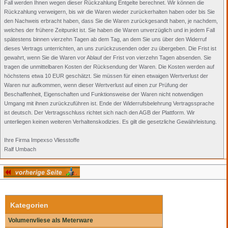
Fall werden Ihnen wegen dieser Rückzahlung Entgelte berechnet. Wir können die
Rückzahlung verweigern, bis wir die Waren wieder zurückerhalten haben oder bis Sie
den Nachweis erbracht haben, dass Sie die Waren zurückgesandt haben, je nachdem,
welches der frühere Zeitpunkt ist. Sie haben die Waren unverzüglich und in jedem Fall
spätestens binnen vierzehn Tagen ab dem Tag, an dem Sie uns über den Widerruf
dieses Vertrags unterrichten, an uns zurückzusenden oder zu übergeben. Die Frist ist
gewahrt, wenn Sie die Waren vor Ablauf der Frist von vierzehn Tagen absenden. Sie
tragen die unmittelbaren Kosten der Rücksendung der Waren. Die Kosten werden auf
höchstens etwa 10 EUR geschätzt. Sie müssen für einen etwaigen Wertverlust der
Waren nur aufkommen, wenn dieser Wertverlust auf einen zur Prüfung der
Beschaffenheit, Eigenschaften und Funktionsweise der Waren nicht notwendigen
Umgang mit ihnen zurückzuführen ist. Ende der Widerrufsbelehrung Vertragssprache
ist deutsch. Der Vertragsschluss richtet sich nach den AGB der Plattform. Wir
unterliegen keinen weiteren Verhaltenskodizies. Es gilt die gesetzliche Gewährleistung.
Ihre Firma Impexso Vliesstoffe
Ralf Umbach
Kategorien
Volumenvliese als Meterware