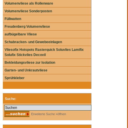
Volumenvliese als Rollenware
Volumenvliese Sonderposten
Füllwatten
Freudenberg Volumenvliese
aufbügelbare Vliese
Schabracken- und Gewebeeinlagen
Vliesofix Hotspots Rasterquick Soluvlies Lamifix
Solufix Stickvlies Decovil
Bekleidungsvliese zur Isolation
Garten- und Unkrautvliese
Sprühkleber
Suche:
Erweiterte Suche »öffnen