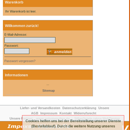
Warenkorb
Ihr Warenkorb ist leer.
Willkommen zurück!
E-Mail-Adresse:
Passwort:
Passwort vergessen?
Informationen
...
Sitemap
Liefer- und Versandkosten
Datenschutzerklärung
Unsere
AGB
Impressum
Kontakt
Widerrufsrecht
Unsere Partner:
www.volumenvlies.de
:
SilberSpiele
rakna WebDesign
Cookies helfen uns bei der Bereitstellung unserer Dienste
(Bestellablauf). Durch die weitere Nutzung unseres