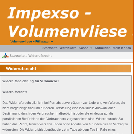
Volumenvliese ÷ Füllwatten ÷
÷
Startseite
Warenkorb
Kasse
Anmelden
Mein Konto
»
Startseite
Widerrufsrecht
Widerrufsrecht
Widerrufsbelehrung für Verbraucher
Widerrufsrecht:
Das Widerrufsrecht gilt nicht bei Fernabsatzverträgen - zur Lieferung von Waren, die
nicht vorgefertigt sind und für deren Herstellung eine individuelle Auswahl oder
Bestimmung durch den Verbraucher maßgeblich ist oder die eindeutig auf die
persönlichen Bedürfnisse des Verbrauchers zugeschnitten sind. Widerrufsrecht Sie
haben das Recht, binnen vierzehn Tagen ohne Angabe von Gründen diesen Vertrag zu
widerrufen. Die Widerrufsfrist beträgt vierzehn Tage ab dem Tag im Falle eines