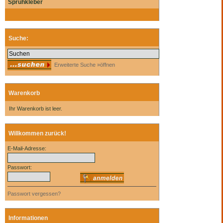
Sprühkleber
Suche:
Erweiterte Suche »öffnen
Warenkorb
Ihr Warenkorb ist leer.
Willkommen zurück!
E-Mail-Adresse:
Passwort:
Passwort vergessen?
Informationen