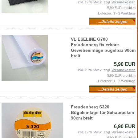
inkl. 19 % MwSt. zzgl.
Versandkosten
5,90 EUR pro lfd.m
Lieferzeit: 1 - 2 Werktage
VLIESELINE G700
Freudenberg fixierbare
Gewebeeinlage bügelbar 90cm
breit
5,90 EUR
inkl. 19 % MwSt. zzgl.
Versandkosten
5,90 EUR pro lfd.m
Lieferzeit: 1 - 2 Werktage
Freudenberg S320
Bügeleinlage für Schabracken
90cm breit
6,90 EUR
inkl. 19 % MwSt. zzgl.
Versandkosten
6,90 EUR pro lfd.m